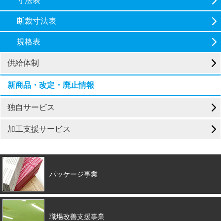
寸法表
断裁寸法表
規格表
供給体制
新商品・改定・廃止情報
独自サービス
加工支援サービス
パッケージ事業
職場改善支援事業