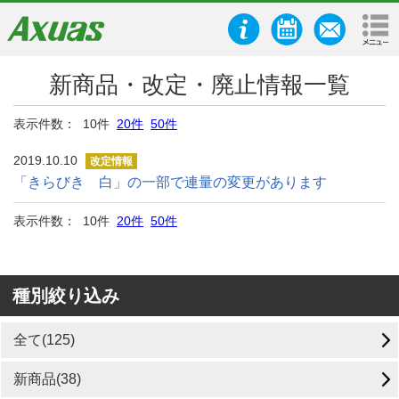
新商品・改定・廃止情報一覧
表示件数： 10件
20件
50件
2019.10.10
改定情報
「きらびき 白」の一部で連量の変更があります
表示件数： 10件
20件
50件
種別絞り込み
全て(125)
新商品(38)