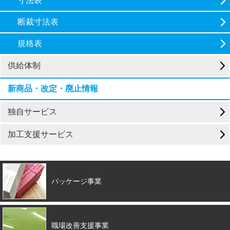
寸法表
断裁寸法表
規格表
供給体制
新商品・改定・廃止情報
独自サービス
加工支援サービス
パッケージ事業
職場改善支援事業