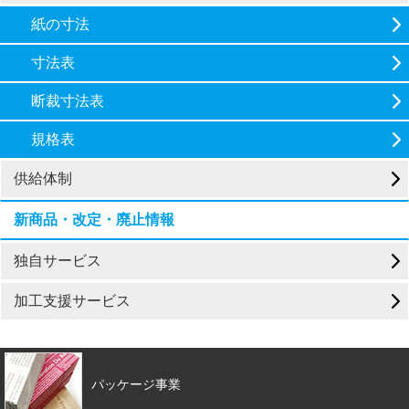
紙の寸法
寸法表
断裁寸法表
規格表
供給体制
新商品・改定・廃止情報
独自サービス
加工支援サービス
パッケージ事業