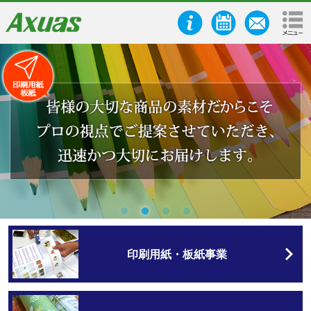
印刷用紙・板紙事業