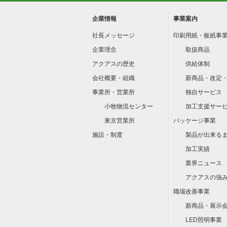
企業情報
事業案内
社長メッセージ
印刷用紙・板紙事
企業理念
取扱商品
アクアスの歴史
供給体制
会社概要・組織
新商品・改定
事業所・営業所
独自サービス
小牧物流センター
加工支援サー
東京営業所
パッケージ事業
施設・制度
製品が出来る
加工実績
業界ニュース
アクアスの強
職場改善事業
新商品・展示
LED照明事業