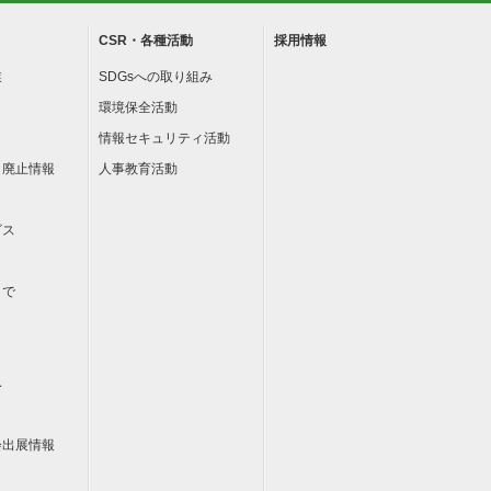
CSR・各種活動
採用情報
業
SDGsへの取り組み
環境保全活動
情報セキュリティ活動
・廃止情報
人事教育活動
ビス
まで
み
会出展情報