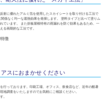
反射に優れたアルミ箔を使用したスカイシートを取り付ける工法で
に関係なく均一な遮熱効果を発揮します。 塗料タイプと比べて塗りム
れています。 また折板屋根特有の雨漏れを防ぐ効果もあるため、一
える画期的な工法です。
の特徴
クアスにおまかせください
を行っております。印刷工場、オフィス、飲食店など、近年の酷暑
現地調査をいたしますのでお気軽にご相談ください。
す。