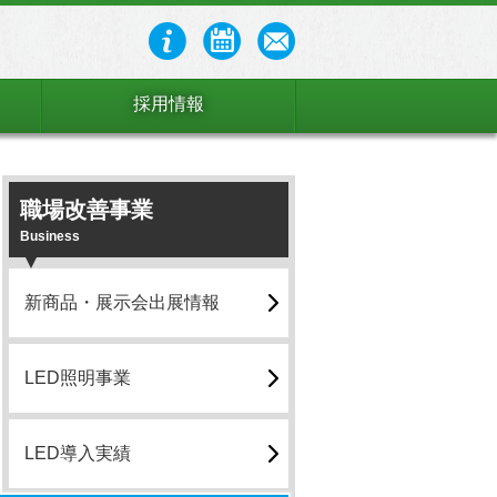
採用情報
職場改善事業
Business
新商品・展示会出展情報
LED照明事業
LED導入実績