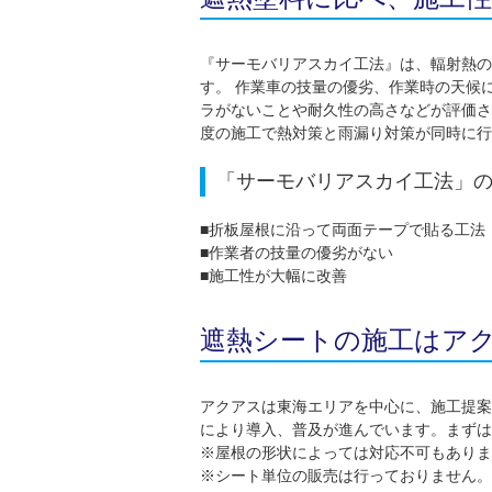
『サーモバリアスカイ工法』は、輻射熱の
す。 作業車の技量の優劣、作業時の天候
ラがないことや耐久性の高さなどが評価さ
度の施工で熱対策と雨漏り対策が同時に行
「サーモバリアスカイ工法」
■折板屋根に沿って両面テープで貼る工法
■作業者の技量の優劣がない
■施工性が大幅に改善
遮熱シートの施工はア
アクアスは東海エリアを中心に、施工提案
により導入、普及が進んでいます。まずは
※屋根の形状によっては対応不可もありま
※シート単位の販売は行っておりません。​