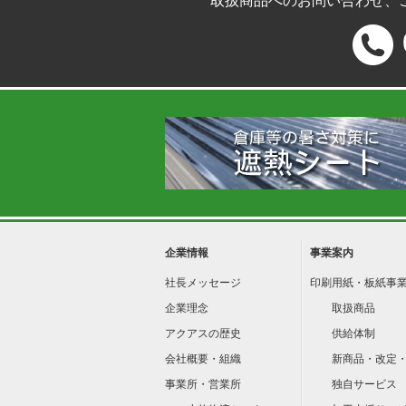
取扱商品へのお問い合わせ、
企業情報
事業案内
社長メッセージ
印刷用紙・板紙事
企業理念
取扱商品
アクアスの歴史
供給体制
会社概要・組織
新商品・改定
事業所・営業所
独自サービス