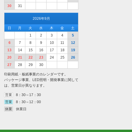
30
31
2026年9月
日
月
火
水
木
金
土
1
2
3
4
5
6
7
8
9
10
11
12
13
14
15
16
17
18
19
20
21
22
23
24
25
26
27
28
29
30
印刷用紙・板紙事業のカレンダーです。
パッケージ事業、LED照明・開発事業に関して
は、営業日が異なります。
営業
8：30～17：30
営業
8：30～12：00
休業
休業日