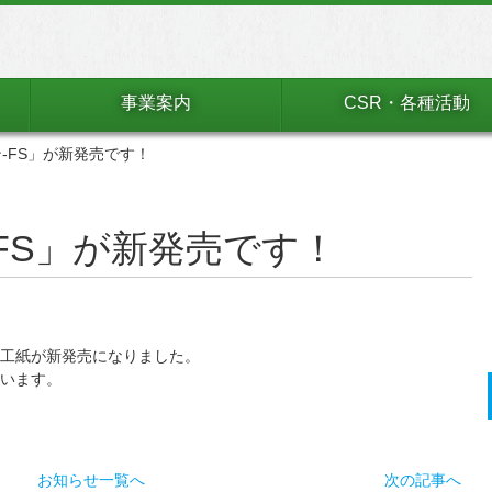
事業案内
CSR・各種活動
-FS」が新発売です！
FS」が新発売です！
工紙が新発売になりました。
います。
お知らせ一覧へ
次の記事へ