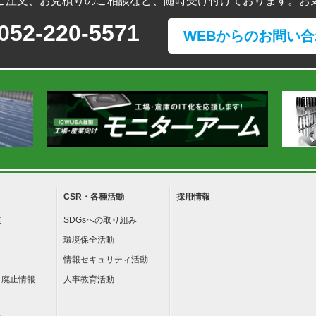
ご注文、お見積りのご相談など、随時受け付けております。お
052-220-5571
WEBからのお問い合
CSR・各種活動
採用情報
業
SDGsへの取り組み
環境保全活動
情報セキュリティ活動
・廃止情報
人事教育活動