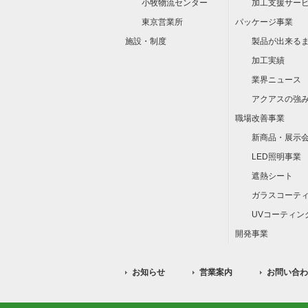
小牧物流センター
加工支援サー
東京営業所
パッケージ事業
施設・制度
製品が出来る
加工実績
業界ニュース
アクアスの強
職場改善事業
新商品・展示
LED照明事業
遮熱シート
ガラスコーテ
UVコーティン
開発事業
お知らせ
営業案内
お問い合わ