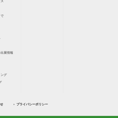
ビス
まで
み
会出展情報
ィング
グ
せ
プライバシーポリシー