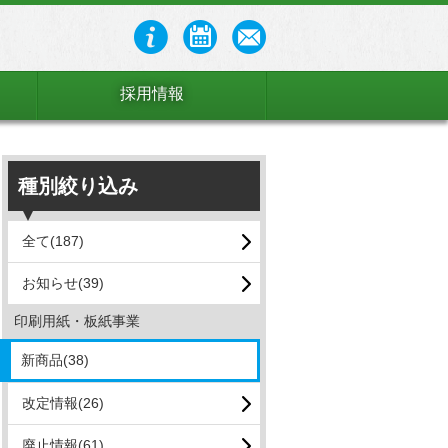
採用情報
種別絞り込み
全て(187)
お知らせ(39)
印刷用紙・板紙事業
新商品(38)
改定情報(26)
廃止情報(61)