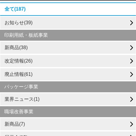
全て(187)
お知らせ(39)
印刷用紙・板紙事業
新商品(38)
改定情報(26)
廃止情報(61)
パッケージ事業
業界ニュース(1)
職場改善事業
新商品(7)