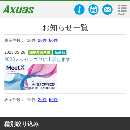
お知らせ一覧
表示件数： 10件
20件
50件
2023.09.26
職場改善事業
新商品
2023メッセナゴヤに出展します
表示件数： 10件
20件
50件
種別絞り込み