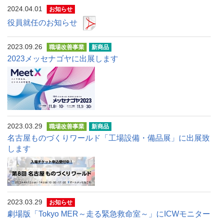
2024.04.01
お知らせ
役員就任のお知らせ
2023.09.26
職場改善事業
新商品
2023メッセナゴヤに出展します
2023.03.29
職場改善事業
新商品
名古屋ものづくりワールド「工場設備・備品展」に出展致
します
2023.03.29
お知らせ
劇場版「Tokyo MER～走る緊急救命室～」にICWモニター