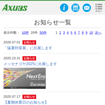
お知らせ一覧
表示件数：
10件
20件
50件
1
2
3
4
5
6
7
8
9
10
次へ
2026.07.01
お知らせ
「猛暑対策展」に出展します
2025.10.31
お知らせ
メッセナゴヤ2025に出展します
2025.07.17
お知らせ
【夏期休業日のお知らせ】