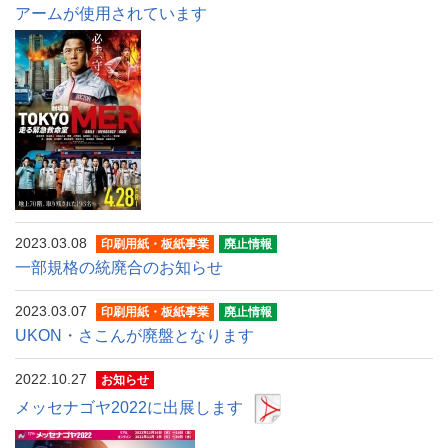
アームが使用されています
2023.03.08
印刷用紙・板紙事業
廃止情報
一部規格の統廃合のお知らせ
2023.03.07
印刷用紙・板紙事業
廃止情報
UKON・さこんが廃盤となります
2022.10.27
お知らせ
メッセナゴヤ2022に出展します