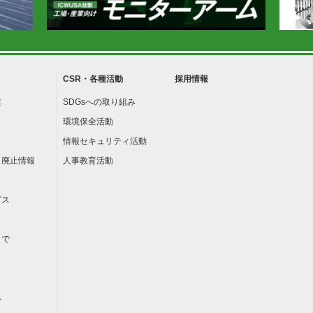
CSR・各種活動
採用情報
業
SDGsへの取り組み
環境保全活動
情報セキュリティ活動
・廃止情報
人事教育活動
ビス
まで
み