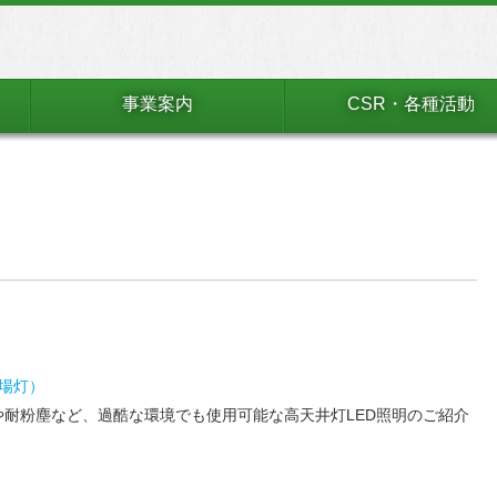
事業案内
CSR・各種活動
工場灯）
や耐粉塵など、過酷な環境でも使用可能な高天井灯LED照明のご紹介