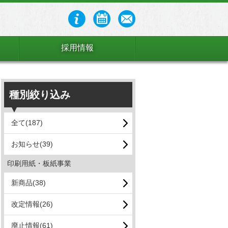
採用情報
種別絞り込み
全て(187)
お知らせ(39)
印刷用紙・板紙事業
新商品(38)
改定情報(26)
廃止情報(61)