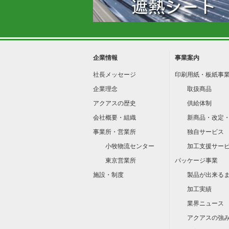
企業情報
事業案内
社長メッセージ
印刷用紙・板紙事
企業理念
取扱商品
アクアスの歴史
供給体制
会社概要・組織
新商品・改定
事業所・営業所
独自サービス
小牧物流センター
加工支援サー
東京営業所
パッケージ事業
施設・制度
製品が出来る
加工実績
業界ニュース
アクアスの強