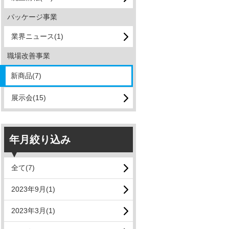
パッケージ事業
業界ニュース(1)
職場改善事業
新商品(7)
展示会(15)
年月絞り込み
全て(7)
2023年9月(1)
2023年3月(1)