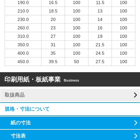
190.0
16.5
100
11.5
100
210.0
18.5
100
13
100
230.0
20
100
14
100
260.0
23
100
16
100
310.0
27
100
19
100
350.0
31
100
21.5
100
400.0
35
100
24.5
100
450.0
39.5
50
27.5
100
印刷用紙・板紙事業
Business
取扱商品
規格・寸法について
紙の寸法
寸法表