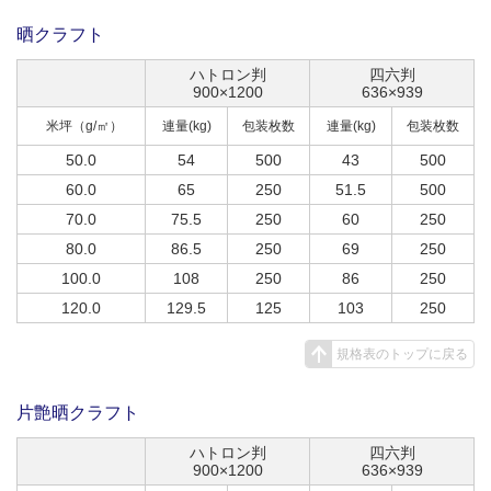
晒クラフト
ハトロン判
四六判
900×1200
636×939
米坪（g/㎡）
連量(kg)
包装枚数
連量(kg)
包装枚数
50.0
54
500
43
500
60.0
65
250
51.5
500
70.0
75.5
250
60
250
80.0
86.5
250
69
250
100.0
108
250
86
250
120.0
129.5
125
103
250
規格表のトップに戻る
片艶晒クラフト
ハトロン判
四六判
900×1200
636×939