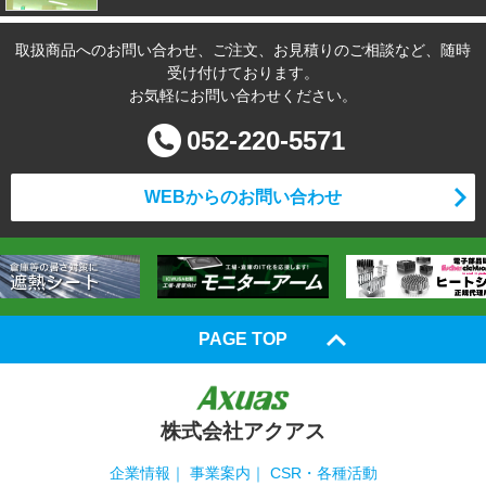
取扱商品へのお問い合わせ、ご注文、お見積りのご相談など、随時
受け付けております。
お気軽にお問い合わせください。
052-220-5571
WEBからのお問い合わせ
PAGE TOP
株式会社アクアス
企業情報
｜
事業案内
｜
CSR・各種活動