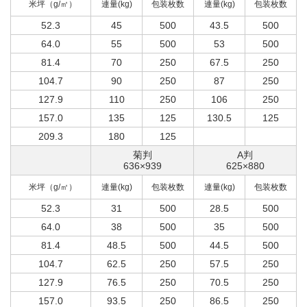
米坪（g/㎡）
連量(kg)
包装枚数
連量(kg)
包装枚数
52.3
45
500
43.5
500
64.0
55
500
53
500
81.4
70
250
67.5
250
104.7
90
250
87
250
127.9
110
250
106
250
157.0
135
125
130.5
125
209.3
180
125
菊判
A判
636×939
625×880
米坪（g/㎡）
連量(kg)
包装枚数
連量(kg)
包装枚数
52.3
31
500
28.5
500
64.0
38
500
35
500
81.4
48.5
500
44.5
500
104.7
62.5
250
57.5
250
127.9
76.5
250
70.5
250
157.0
93.5
250
86.5
250