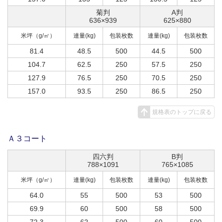
菊判
A判
636×939
625×880
米坪（g/㎡）
連量(kg)
包装枚数
連量(kg)
包装枚数
81.4
48.5
500
44.5
500
104.7
62.5
250
57.5
250
127.9
76.5
250
70.5
250
157.0
93.5
250
86.5
250
規格表のトップに戻る
Ａ３コート
四六判
B判
788×1091
765×1085
米坪（g/㎡）
連量(kg)
包装枚数
連量(kg)
包装枚数
64.0
55
500
53
500
69.9
60
500
58
500