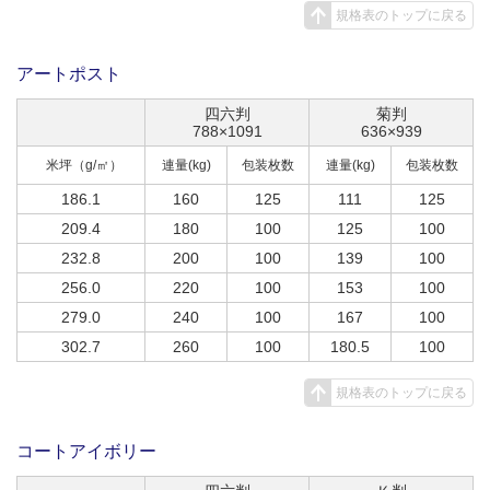
規格表のトップに戻る
アートポスト
四六判
菊判
788×1091
636×939
米坪（g/㎡）
連量(kg)
包装枚数
連量(kg)
包装枚数
186.1
160
125
111
125
209.4
180
100
125
100
232.8
200
100
139
100
256.0
220
100
153
100
279.0
240
100
167
100
302.7
260
100
180.5
100
規格表のトップに戻る
コートアイボリー