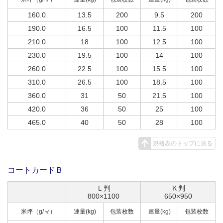
160.0
13.5
200
9.5
200
190.0
16.5
100
11.5
100
210.0
18
100
12.5
100
230.0
19.5
100
14
100
260.0
22.5
100
15.5
100
310.0
26.5
100
18.5
100
360.0
31
50
21.5
100
420.0
36
50
25
100
465.0
40
50
28
100
規格表のトップに戻る
コートカードＢ
Ｌ判
Ｋ判
800×1100
650×950
米坪（g/㎡）
連量(kg)
包装枚数
連量(kg)
包装枚数