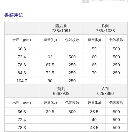
書籍用紙
四六判
B判
788×1091
765×1085
米坪（g/㎡）
連量(kg)
包装枚数
連量(kg)
包装枚数
66.3
55
500
72.4
62
500
60
500
78.3
67.5
250
65
250
84.3
72.5
250
70
250
104.7
90
250
菊判
A判
636×939
625×880
米坪（g/㎡）
連量(kg)
包装枚数
連量(kg)
包装枚数
66.3
39.5
500
36.5
500
72.4
40
500
78.3
43.5
500