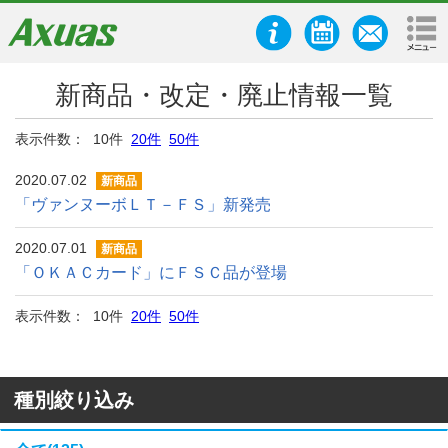
新商品・改定・廃止情報一覧
表示件数： 10件
20件
50件
2020.07.02
新商品
「ヴァンヌーボＬＴ－ＦＳ」新発売
2020.07.01
新商品
「ＯＫＡＣカード」にＦＳＣ品が登場
表示件数： 10件
20件
50件
種別絞り込み