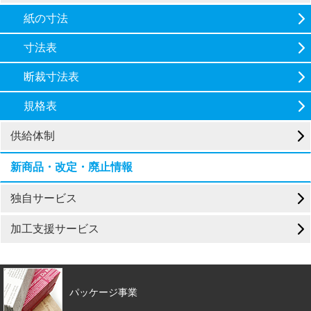
紙の寸法
寸法表
断裁寸法表
規格表
供給体制
新商品・改定・廃止情報
独自サービス
加工支援サービス
パッケージ事業