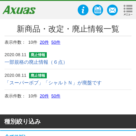
新商品・改定・廃止情報一覧
表示件数： 10件
20件
50件
2020.08.11
廃止情報
一部規格の廃止情報（６点）
2020.08.11
廃止情報
「スーパーボブ」「シャルトＮ」が廃盤です
表示件数： 10件
20件
50件
種別絞り込み