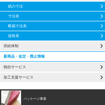
紙の寸法
寸法表
断裁寸法表
規格表
供給体制
新商品・改定・廃止情報
独自サービス
加工支援サービス
パッケージ事業