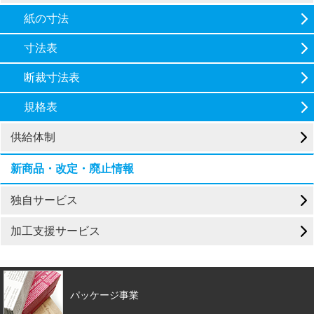
紙の寸法
寸法表
断裁寸法表
規格表
供給体制
新商品・改定・廃止情報
独自サービス
加工支援サービス
パッケージ事業